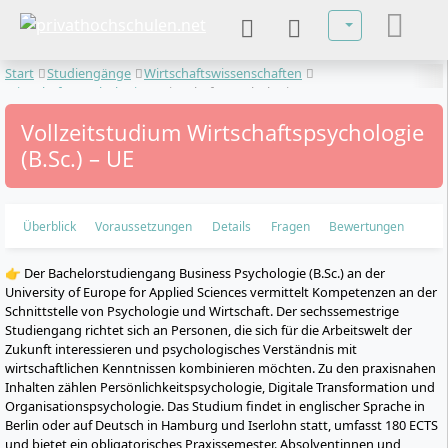
Sprache auswä
Start
Studiengänge
Wirtschaftswissenschaften
Wirtschaftspsychologie
Wirtschaftspsychologie
Vollzeitstudium Wirtschaftspsychologie
(B.Sc.) – UE
Überblick
Voraussetzungen
Details
Fragen
Bewertungen
👉 Der Bachelorstudiengang Business Psychologie (B.Sc.) an der
University of Europe for Applied Sciences vermittelt Kompetenzen an der
Schnittstelle von Psychologie und Wirtschaft. Der sechssemestrige
Studiengang richtet sich an Personen, die sich für die Arbeitswelt der
Zukunft interessieren und psychologisches Verständnis mit
wirtschaftlichen Kenntnissen kombinieren möchten. Zu den praxisnahen
Inhalten zählen Persönlichkeitspsychologie, Digitale Transformation und
Organisationspsychologie. Das Studium findet in englischer Sprache in
Berlin oder auf Deutsch in Hamburg und Iserlohn statt, umfasst 180 ECTS
und bietet ein obligatorisches Praxissemester. Absolventinnen und