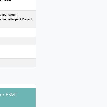
cherheit,
 & Investment,
 Social Impact Project,
der ESMT