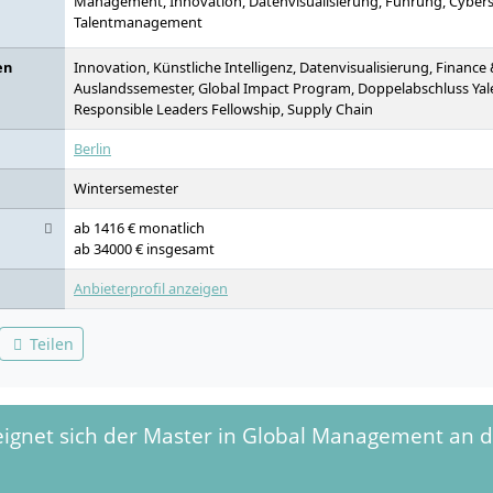
Management, Innovation, Datenvisualisierung, Führung, Cybersi
Talentmanagement
en
Innovation, Künstliche Intelligenz, Datenvisualisierung, Finance
Auslandssemester, Global Impact Program, Doppelabschluss Yale,
Responsible Leaders Fellowship, Supply Chain
Berlin
Wintersemester
ab 1416 € monatlich
ab 34000 € insgesamt
Anbieterprofil anzeigen
Teilen
eignet sich der Master in Global Management an 