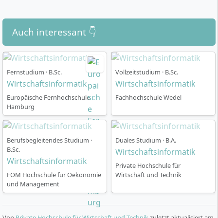
Auch interessant 👇
Fernstudium · B.Sc.
Vollzeitstudium · B.Sc.
Wirtschaftsinformatik
Wirtschaftsinformatik
Europäische Fernhochschule
Fachhochschule Wedel
Hamburg
Berufsbegleitendes Studium ·
Duales Studium · B.A.
B.Sc.
Wirtschaftsinformatik
Wirtschaftsinformatik
Private Hochschule für
FOM Hochschule für Oekonomie
Wirtschaft und Technik
und Management
Von
Private Hochschule für Wirtschaft und Technik
zuletzt aktualisiert am