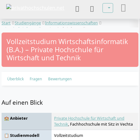
Sprache auswä
Start
Studiengänge
Informationswissenschaften
Wirtschaftsinformatik
Wirtschaftsinformatik
Vollzeitstudium Wirtschaftsinformatik
(B.A.) – Private Hochschule für
Wirtschaft und Technik
Überblick
Fragen
Bewertungen
Auf einen Blick
🏫 Anbieter
Private Hochschule für Wirtschaft und
Technik
, Fachhochschule mit Sitz in Vechta
📋 Studienmodell
Vollzeitstudium