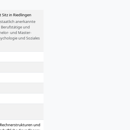
 Sitz in Riedlingen
 staatlich anerkannte
 Berufstätige und
helor- und Master-
ychologie und Soziales
tschaft - ist sie eine
 Rechnerstrukturen und