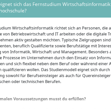
ignet sich das Fernstudium Wirtschaftsinformatik 
hochschule?
udium Wirtschaftsinformatik richtet sich an Personen, die 
le von Betriebswirtschaft und IT arbeiten oder die digitale
ehmen aktiv gestalten möchten. Typische Zielgruppen sind
enten, beruflich Qualifizierte sowie Berufstätige mit Intere
 von Informatik, Wirtschaft und Management. Besonders
 die Prozesse im Unternehmen durch den Einsatz von Infor
en und sich flexibel neben dem Beruf oder während einer 
qualifizieren wollen. Das Studienmodell eignet sich durch 
ung sowohl für Berufseinsteiger als auch für Quereinsteiger
chen oder technischen Berufen.
rmalen Voraussetzungen musst du erfüllen?
lassung zum Bachelorstudium Wirtschaftsinformatik an der