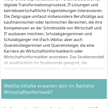
digitale Transformationsprozesse, IT-Lösungen und
betriebswirtschaftliche Fragestellungen interessieren.
Die Zielgruppe umfasst insbesondere Berufstätige aus
kaufmännischen oder technischen Bereichen, die ihre
Kompetenzen an der Schnittstelle von Wirtschaft und
IT ausbauen möchten, Schulabgängerinnen und
Schulabgänger mit (Fach-)Abitur, aber auch
Quereinsteigerinnen und Quereinsteiger, die eine
Karriere als Wirtschaftsinformatikerin oder
Wirtschaftsinformatiker anstreben. Das Studienmodell
ist ausdrücklich für Studierende geeignet, die
maximale Flexibilität benötigen, etwa zur Vereinbarkeit
von Beruf, Familie oder individuellen
Lebenssituationen.
Welche Inhalte erwarten dich im Bachelor
Wirtschaftsinformatik?
Exakte formale Zugangsvoraussetzungen laut AKAD
University