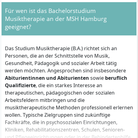
Für wen ist das Bachelorstudium
Musiktherapie an der MSH Hamburg
geeignet?
Das Studium Musiktherapie (B.A.) richtet sich an
Personen, die an der Schnittstelle von Musik,
Gesundheit, Pädagogik und sozialer Arbeit tätig
werden möchten. Angesprochen sind insbesondere
Abiturientinnen und Abiturienten
sowie
beruflich
Qualifizierte
, die ein starkes Interesse an
therapeutischen, pädagogischen oder sozialen
Arbeitsfeldern mitbringen und die
musiktherapeutische Methoden professionell erlernen
wollen. Typische Zielgruppen sind zukünftige
Fachkräfte, die in psychosozialen Einrichtungen,
Kliniken, Rehabilitationszentren, Schulen, Senioren-
und Pflegeeinrichtungen oder in der Behindertenhilfe