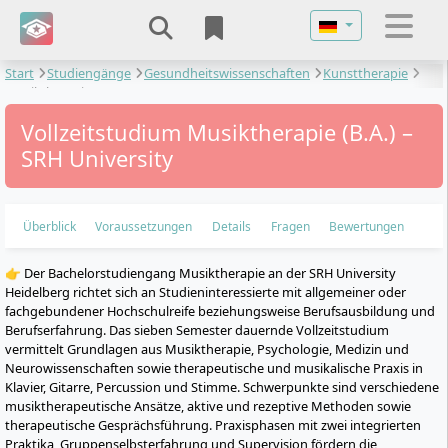
Sprache auswähl
Start
Studiengänge
Gesundheitswissenschaften
Kunsttherapie
Musiktherapie
Vollzeitstudium Musiktherapie (B.A.) –
SRH University
Überblick
Voraussetzungen
Details
Fragen
Bewertungen
👉 Der Bachelorstudiengang Musiktherapie an der SRH University
Heidelberg richtet sich an Studieninteressierte mit allgemeiner oder
fachgebundener Hochschulreife beziehungsweise Berufsausbildung und
Berufserfahrung. Das sieben Semester dauernde Vollzeitstudium
vermittelt Grundlagen aus Musiktherapie, Psychologie, Medizin und
Neurowissenschaften sowie therapeutische und musikalische Praxis in
Klavier, Gitarre, Percussion und Stimme. Schwerpunkte sind verschiedene
musiktherapeutische Ansätze, aktive und rezeptive Methoden sowie
therapeutische Gesprächsführung. Praxisphasen mit zwei integrierten
Praktika, Gruppenselbsterfahrung und Supervision fördern die