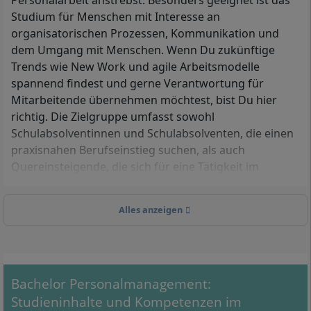
Personalarbeit anstrebst. Besonders geeignet ist das
Studium für Menschen mit Interesse an
organisatorischen Prozessen, Kommunikation und
dem Umgang mit Menschen. Wenn Du zukünftige
Trends wie New Work und agile Arbeitsmodelle
spannend findest und gerne Verantwortung für
Mitarbeitende übernehmen möchtest, bist Du hier
richtig. Die Zielgruppe umfasst sowohl
Schulabsolventinnen und Schulabsolventen, die einen
praxisnahen Berufseinstieg suchen, als auch
Quereinsteigende, die sich für eine Tätigkeit im
Personalwesen qualifizieren möchten.
Alles anzeigen
Zulassungsvoraussetzungen
Hochschulzugangsberechtigung:
Bachelor Personalmanagement:
Allgemeine Hochschulreife (Abitur) oder
Studieninhalte und Kompetenzen im
Fachhochschulreife oder