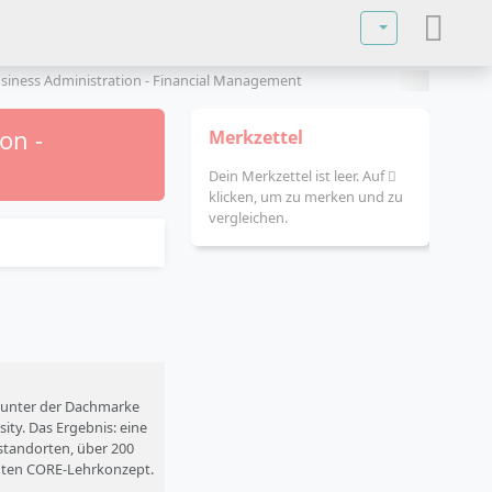
Sprache auswä
usiness Administration - Financial Management
on -
Merkzettel
Dein Merkzettel ist leer. Auf
klicken, um zu merken und zu
vergleichen.
n unter der Dachmarke
ity. Das Ergebnis: eine
standorten, über 200
ten CORE-Lehrkonzept.
 und auf Englisch.