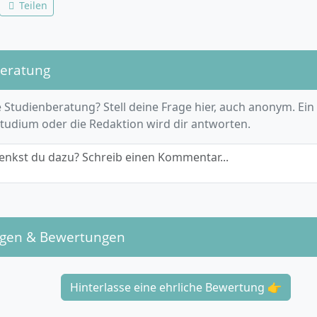
Teilen
beratung
 Studienberatung? Stell deine Frage hier, auch anonym. Ein
Studium oder die Redaktion wird dir antworten.
enkst du dazu? Schreib einen Kommentar...
ngen & Bewertungen
Hinterlasse eine ehrliche Bewertung 👉