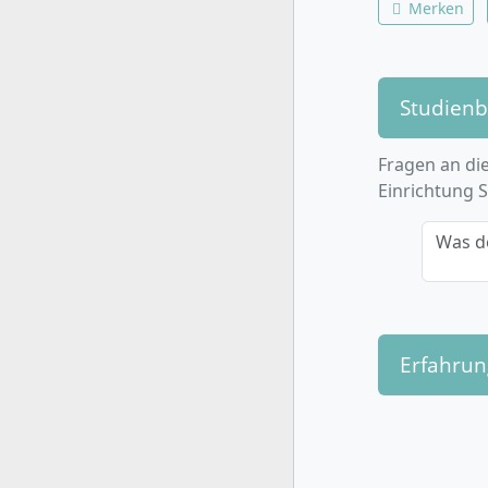
Merken
Studien
Fragen an die
Einrichtung 
Was d
Erfahru