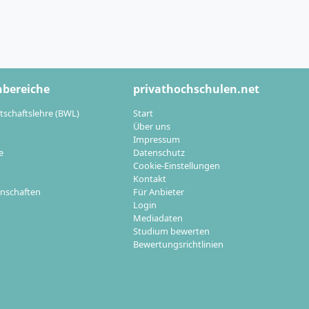
hbereiche
privathochschulen.net
tschaftslehre (BWL)
Start
Über uns
Impressum
e
Datenschutz
Cookie-Einstellungen
Kontakt
nschaften
Für Anbieter
Login
Mediadaten
Studium bewerten
Bewertungsrichtlinien