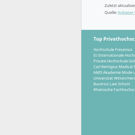
Zuletzt aktualisi
Quelle:
Anbieter
Top Privathochs
Hochschule Fresenius
IU Internationale Hoch
Private Hochschule Gö
Carl Remigius Medical 
AMD Akademie Mode u
Universität Witten/Her
Bucerius Law School
Rheinische Fachhochsc