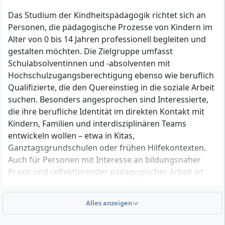
Das Studium der Kindheitspädagogik richtet sich an
Personen, die pädagogische Prozesse von Kindern im
Alter von 0 bis 14 Jahren professionell begleiten und
gestalten möchten. Die Zielgruppe umfasst
Schulabsolventinnen und -absolventen mit
Hochschulzugangsberechtigung ebenso wie beruflich
Qualifizierte, die den Quereinstieg in die soziale Arbeit
suchen. Besonders angesprochen sind Interessierte,
die ihre berufliche Identität im direkten Kontakt mit
Kindern, Familien und interdisziplinären Teams
entwickeln wollen – etwa in Kitas,
Ganztagsgrundschulen oder frühen Hilfekontexten.
Auch für Personen mit Interesse an bildungsnaher
Praxis und reflektierender pädagogischer Arbeit ist
das Programm geeignet.
Alles anzeigen
Wer kann zugelassen werden? Überblick zu den