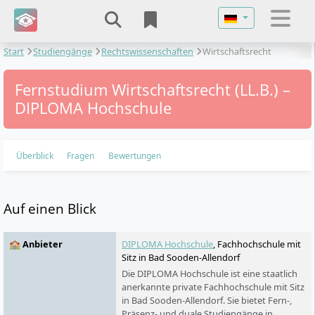
Sprache auswähl
Start
Studiengänge
Rechtswissenschaften
Wirtschaftsrecht
Fernstudium Wirtschaftsrecht (LL.B.) –
DIPLOMA Hochschule
Überblick
Fragen
Bewertungen
Auf einen Blick
🏫 Anbieter
DIPLOMA Hochschule
, Fachhochschule mit
Sitz in Bad Sooden-Allendorf
Die DIPLOMA Hochschule ist eine staatlich
anerkannte private Fachhochschule mit Sitz
in Bad Sooden-Allendorf. Sie bietet Fern-,
Präsenz- und duale Studiengänge in