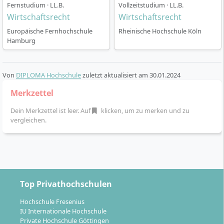
Fernstudium · LL.B.
Vollzeitstudium · LL.B.
Wirtschaftsrecht
Wirtschaftsrecht
Europäische Fernhochschule
Rheinische Hochschule Köln
Hamburg
Von
DIPLOMA Hochschule
zuletzt aktualisiert am
30.01.2024
Merkzettel
Dein Merkzettel ist leer. Auf
klicken, um zu merken und zu
vergleichen.
Top Privathochschulen
Hochschule Fresenius
IU Internationale Hochschule
Private Hochschule Göttingen