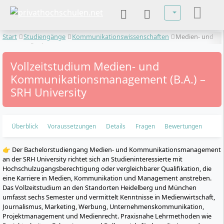
Sprache auswä
Start
Studiengänge
Kommunikationswissenschaften
Medien- und
Kommunikationsmanagement
Vollzeitstudium Medien- und
Kommunikationsmanagement (B.A.) –
SRH University
Überblick
Voraussetzungen
Details
Fragen
Bewertungen
👉 Der Bachelorstudiengang Medien- und Kommunikationsmanagement
an der SRH University richtet sich an Studieninteressierte mit
Hochschulzugangsberechtigung oder vergleichbarer Qualifikation, die
eine Karriere in Medien, Kommunikation und Management anstreben.
Das Vollzeitstudium an den Standorten Heidelberg und München
umfasst sechs Semester und vermittelt Kenntnisse in Medienwirtschaft,
Journalismus, Marketing, Werbung, Unternehmenskommunikation,
Projektmanagement und Medienrecht. Praxisnahe Lehrmethoden wie