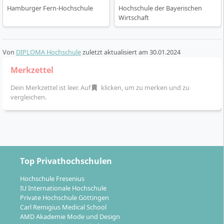
Hamburger Fern-Hochschule
Hochschule der Bayerischen
Wirtschaft
Von
DIPLOMA Hochschule
zuletzt aktualisiert am
30.01.2024
Merkzettel
Dein Merkzettel ist leer. Auf
klicken, um zu merken und zu
vergleichen.
Top Privathochschulen
Hochschule Fresenius
IU Internationale Hochschule
Private Hochschule Göttingen
Carl Remigius Medical School
AMD Akademie Mode und Design