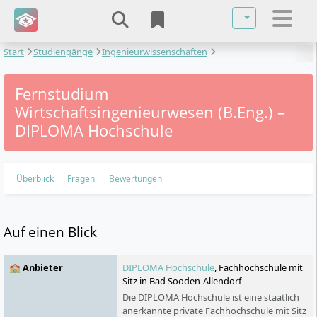
Sprache auswä
Start
Studiengänge
Ingenieurwissenschaften
Wirtschaftsingenieurwesen
Wirtschaftsingenieurwesen
Fernstudium
Wirtschaftsingenieurwesen (B.Eng.) –
DIPLOMA Hochschule
Überblick
Fragen
Bewertungen
Auf einen Blick
🏫 Anbieter
DIPLOMA Hochschule
, Fachhochschule mit
Sitz in Bad Sooden-Allendorf
Die DIPLOMA Hochschule ist eine staatlich
anerkannte private Fachhochschule mit Sitz