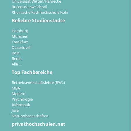
Universität Witten/Herdecke
Bucerius Law School
Rheinische Fachhochschule Köln
Beliebte Studienstädte
Hamburg
München
Frankfurt
Düsseldorf
Köln
Berlin
Alle …
Top Fachbereiche
Betriebswirtschaftslehre (BWL)
MBA
Medizin
Psychologie
Informatik
Jura
Naturwissenschaften
privathochschulen.net