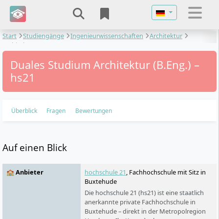
Sprache auswähl
Start
Studiengänge
Ingenieurwissenschaften
Architektur
Architektur
Duales Studium Architektur (B.Eng.) –
hs21
Überblick
Fragen
Bewertungen
Auf einen Blick
🏫 Anbieter
hochschule 21
, Fachhochschule mit Sitz in
Buxtehude
Die hochschule 21 (hs21) ist eine staatlich
anerkannte private Fachhochschule in
Buxtehude – direkt in der Metropolregion