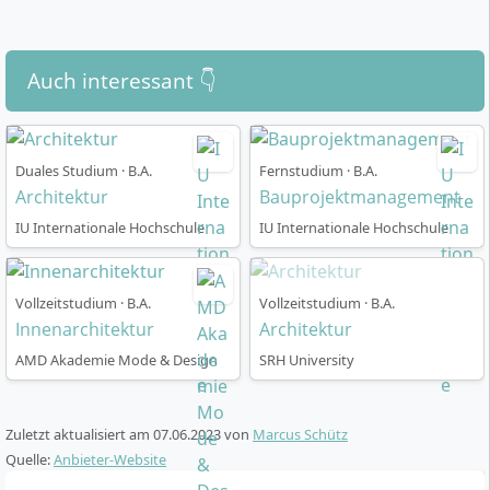
Auch interessant 👇
Duales Studium · B.A.
Fernstudium · B.A.
Architektur
Bauprojektmanagement
IU Internationale Hochschule
IU Internationale Hochschule
Vollzeitstudium · B.A.
Vollzeitstudium · B.A.
Innenarchitektur
Architektur
AMD Akademie Mode & Design
SRH University
Zuletzt aktualisiert am
07.06.2023
von
Marcus Schütz
Quelle:
Anbieter-Website