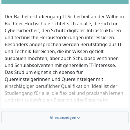
Der Bachelorstudiengang IT-Sicherheit an der Wilhelm
Büchner Hochschule richtet sich an alle, die sich für
Cybersicherheit, den Schutz digitaler Infrastrukturen
und technische Herausforderungen interessieren.
Besonders angesprochen werden Berufstätige aus IT-
und Technik-Bereichen, die ihr Wissen gezielt
ausbauen möchten, aber auch Schulabsolventinnen
und Schulabsolventen mit generellem IT-Interesse.
Das Studium eignet sich ebenso für
Quereinsteigerinnen und Quereinsteiger mit
einschlägiger beruflicher Qualifikation. Ideal ist der
Studiengang für alle, die flexibel und praxisnah lernen
und sich zukünftig als Expertin oder Experte im
Bereich IT-Schutz, Cyberabwehr und
Informationssicherheit positionieren möchten.
Alles anzeigen