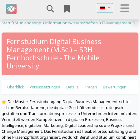
Sprache auswähl
Start
Studiengänge
Informationswissenschaften
IT-Management
Digital Business Management
Fernstudium Digital Business
Management (M.Sc.) – SRH
Fernhochschule - The Mobile
University
Überblick
Voraussetzungen
Details
Fragen
Bewertungen
👉 Der Master-Fernstudiengang Digital Business Management richtet
sich an Berufserfahrene, die digitale Geschäftsmodelle strategisch
gestalten und Transformationsprozesse in Unternehmen leiten möchten.
Vermittelt werden Kompetenzen in digitalen Prozessen, Business
Intelligence, digitalem Marketing, Digital Leadership sowie Projekt- und
Change Management. Das Fernstudium ist flexibel, ortsunabhängig und
ohne Präsenzpflicht organisiert, wodurch Beruf und Studium kombiniert