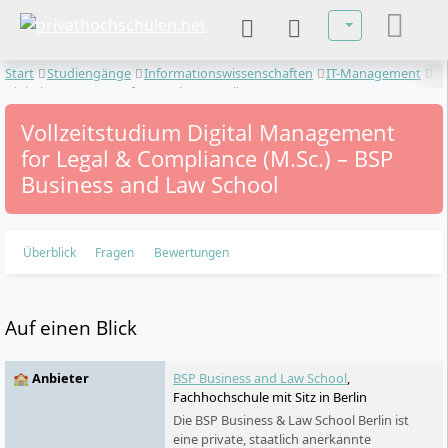
Sprache auswä
Start
Studiengänge
Informationswissenschaften
IT-Management
Digital Management for Legal & Compliance
Vollzeitstudium Digital Management
for Legal & Compliance (M.Sc.) – BSP
Business and Law School
Überblick
Fragen
Bewertungen
Auf einen Blick
🏫 Anbieter
BSP Business and Law School
,
Fachhochschule mit Sitz in Berlin
Die BSP Business & Law School Berlin ist
eine private, staatlich anerkannte