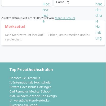
Hamburg
Zuletzt aktualisiert am
30.06.2023
von
Marcus Schütz
Merkzettel
Dein Merkzettel ist leer. Auf
klicken, um zu merken und zu
vergleichen.
Top Privathochschulen
Hochschule Fresenius
IU Internationale Hochschule
Private Hochschule Göttingen
Carl Remigius Medical School
AMD Akademie Mode und Design
Universität Witten/Herdecke
Bucerius Law School