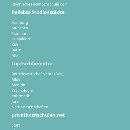
Rheinische Fachhochschule Köln
Beliebte Studienstädte
Hamburg
München
Frankfurt
Düsseldorf
Köln
Berlin
Alle …
Top Fachbereiche
Betriebswirtschaftslehre (BWL)
MBA
Medizin
Psychologie
Informatik
Jura
Naturwissenschaften
privathochschulen.net
Start