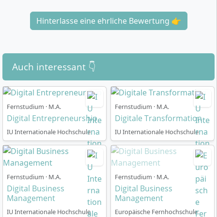
Hinterlasse eine ehrliche Bewertung 👉
Auch interessant 👇
Fernstudium · M.A.
Fernstudium · M.A.
Digital Entrepreneurship
Digitale Transformation
IU Internationale Hochschule
IU Internationale Hochschule
Fernstudium · M.A.
Fernstudium · M.A.
Digital Business
Digital Business
Management
Management
IU Internationale Hochschule
Europäische Fernhochschule