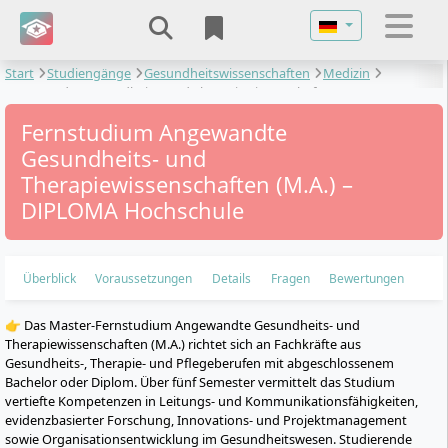
Sprache auswähl
Start
Studiengänge
Gesundheitswissenschaften
Medizin
Angewandte Gesundheits- und Therapiewissenschaften
Fernstudium Angewandte
Gesundheits- und
Therapiewissenschaften (M.A.) –
DIPLOMA Hochschule
Überblick
Voraussetzungen
Details
Fragen
Bewertungen
👉 Das Master-Fernstudium Angewandte Gesundheits- und
Therapiewissenschaften (M.A.) richtet sich an Fachkräfte aus
Gesundheits-, Therapie- und Pflegeberufen mit abgeschlossenem
Bachelor oder Diplom. Über fünf Semester vermittelt das Studium
vertiefte Kompetenzen in Leitungs- und Kommunikationsfähigkeiten,
evidenzbasierter Forschung, Innovations- und Projektmanagement
sowie Organisationsentwicklung im Gesundheitswesen. Studierende