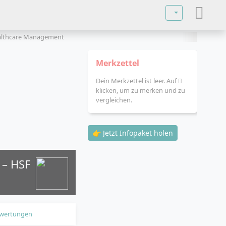
Sprache auswä
ealthcare Management
Merkzettel
Dein Merkzettel ist leer. Auf
klicken, um zu merken und zu
vergleichen.
👉 Jetzt Infopaket holen
 – HSF
wertungen