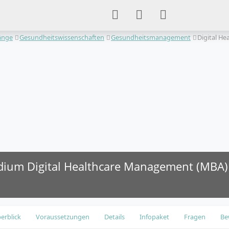
änge
Gesundheitswissenschaften
Gesundheitsmanagement
Digital H
dium Digital Healthcare Management (MBA)
erblick
Voraussetzungen
Details
Infopaket
Fragen
Be