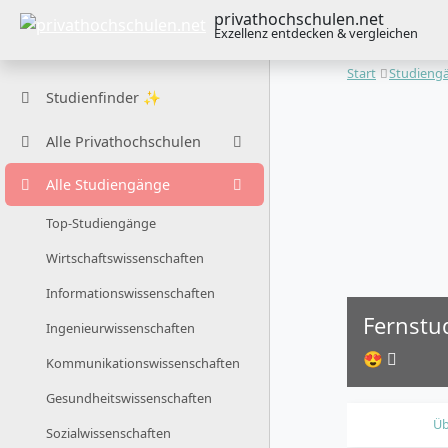
privathochschulen.net
Exzellenz entdecken & vergleichen
Start
Studieng
Studienfinder ✨
Alle Privathochschulen
Alle Studiengänge
Top-Studiengänge
Wirtschaftswissenschaften
Informationswissenschaften
Fernstu
Ingenieurwissenschaften
😍
Kommunikationswissenschaften
Gesundheitswissenschaften
Üb
Sozialwissenschaften