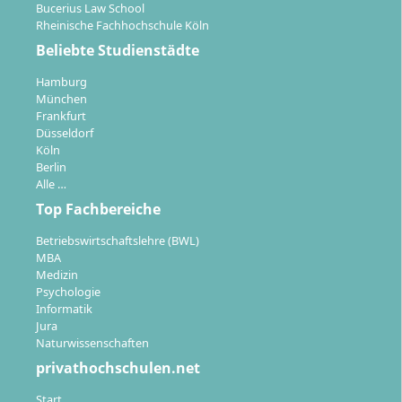
Bucerius Law School
Rheinische Fachhochschule Köln
Beliebte Studienstädte
Hamburg
München
Frankfurt
Düsseldorf
Köln
Berlin
Alle …
Top Fachbereiche
Betriebswirtschaftslehre (BWL)
MBA
Medizin
Psychologie
Informatik
Jura
Naturwissenschaften
privathochschulen.net
Start