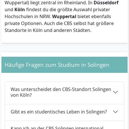
Wuppertal) liegt zentral im Rheinland. In
Düsseldorf
und
Köln
findest du die größte Auswahl privater
Hochschulen in NRW.
Wuppertal
bietet ebenfalls
private Optionen. Auch die CBS selbst hat größere
Standorte in Köln und anderen Städten.
Häufige Fragen zum Studium in Solingen
Was unterscheidet den CBS-Standort Solingen
von Köln?
Gibt es ein studentisches Leben in Solingen?
Kann ich an der CBS Solingen international