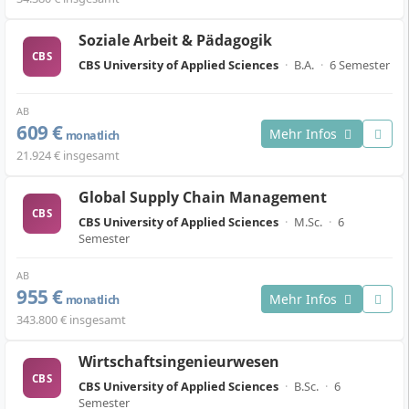
Soziale Arbeit & Pädagogik
CBS
CBS University of Applied Sciences
·
B.A.
·
6 Semester
AB
609 €
Mehr Infos
monatlich
21.924 € insgesamt
Global Supply Chain Management
CBS
CBS University of Applied Sciences
·
M.Sc.
·
6
Semester
AB
955 €
Mehr Infos
monatlich
343.800 € insgesamt
Wirtschaftsingenieurwesen
CBS
CBS University of Applied Sciences
·
B.Sc.
·
6
Semester