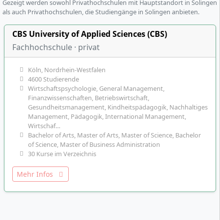
Gezeigt werden sowohl Privathochschulen mit Hauptstandort in Solingen
als auch Privathochschulen, die Studiengänge in Solingen anbieten.
CBS University of Applied Sciences (CBS)
Fachhochschule · privat
Köln, Nordrhein-Westfalen
4600 Studierende
Wirtschaftspsychologie, General Management,
Finanzwissenschaften, Betriebswirtschaft,
Gesundheitsmanagement, Kindheitspädagogik, Nachhaltiges
Management, Pädagogik, International Management,
Wirtschaf…
Bachelor of Arts, Master of Arts, Master of Science, Bachelor
of Science, Master of Business Administration
30 Kurse im Verzeichnis
Mehr Infos