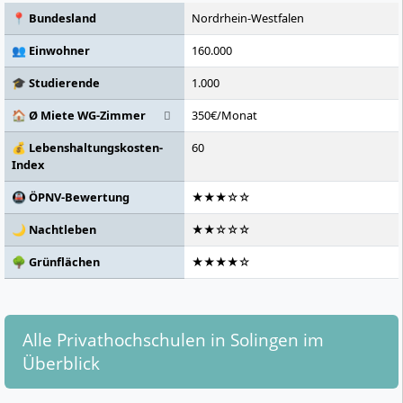
📍 Bundesland
Nordrhein-Westfalen
👥 Einwohner
160.000
🎓 Studierende
1.000
🏠 Ø Miete WG-Zimmer
350€/Monat
💰 Lebenshaltungskosten-
60
Index
🚇 ÖPNV-Bewertung
★★★☆☆
🌙 Nachtleben
★★☆☆☆
🌳 Grünflächen
★★★★☆
Alle Privathochschulen in Solingen im
Überblick