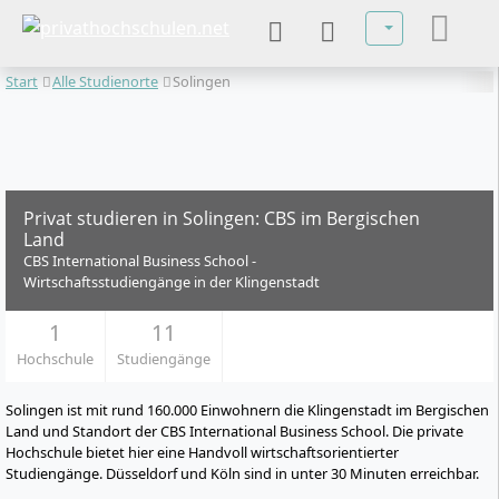
Sprache auswä
Start
Alle Studienorte
Solingen
Privat studieren in Solingen: CBS im Bergischen
Land
CBS International Business School -
Wirtschaftsstudiengänge in der Klingenstadt
1
11
Hochschule
Studiengänge
Solingen ist mit rund 160.000 Einwohnern die Klingenstadt im Bergischen
Land und Standort der CBS International Business School. Die private
Hochschule bietet hier eine Handvoll wirtschaftsorientierter
Studiengänge. Düsseldorf und Köln sind in unter 30 Minuten erreichbar.