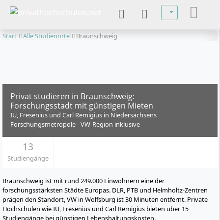
Sprache auswä
Start
Alle Studienorte
Braunschweig
Privat studieren in Braunschweig:
Forschungsstadt mit günstigen Mieten
IU, Fresenius und Carl Remigius in Niedersachsens
Forschungsmetropole - VW-Region inklusive
13
Studiengänge
Braunschweig ist mit rund 249.000 Einwohnern eine der
forschungsstärksten Städte Europas. DLR, PTB und Helmholtz-Zentren
prägen den Standort, VW in Wolfsburg ist 30 Minuten entfernt. Private
Hochschulen wie IU, Fresenius und Carl Remigius bieten über 15
Studiengänge bei günstigen Lebenshaltungskosten.