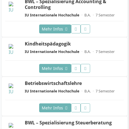
BWL – Spezialisierung Accounting &
Controlling
IU Internationale Hochschule
·
B.A.
·
7 Semester
Mehr Infos
Kindheitspädagogik
IU Internationale Hochschule
·
B.A.
·
7 Semester
Mehr Infos
Betriebswirtschaftslehre
IU Internationale Hochschule
·
B.A.
·
7 Semester
Mehr Infos
BWL – Spezialisierung Steuerberatung