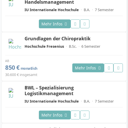
Handelsmanagement
IU Internationale Hochschule
·
B.A.
·
7 Semester
Mehr Infos
Grundlagen der Chiropraktik
Hochschule Fresenius
·
B.Sc.
·
6 Semester
AB
850 €
Mehr Infos
monatlich
30.600 € insgesamt
BWL – Spezialisierung
Logistikmanagement
IU Internationale Hochschule
·
B.A.
·
7 Semester
Mehr Infos