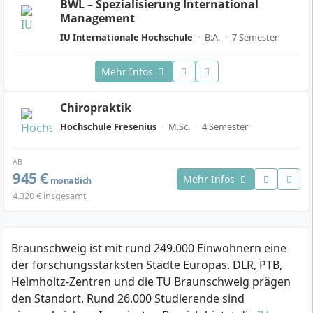
BWL – Spezialisierung International
Management
IU Internationale Hochschule
·
B.A.
·
7 Semester
Mehr Infos
Chiropraktik
Hochschule Fresenius
·
M.Sc.
·
4 Semester
AB
945 €
Mehr Infos
monatlich
4.320 € insgesamt
Braunschweig ist mit rund 249.000 Einwohnern eine
der forschungsstärksten Städte Europas. DLR, PTB,
Helmholtz-Zentren und die TU Braunschweig prägen
den Standort. Rund 26.000 Studierende sind