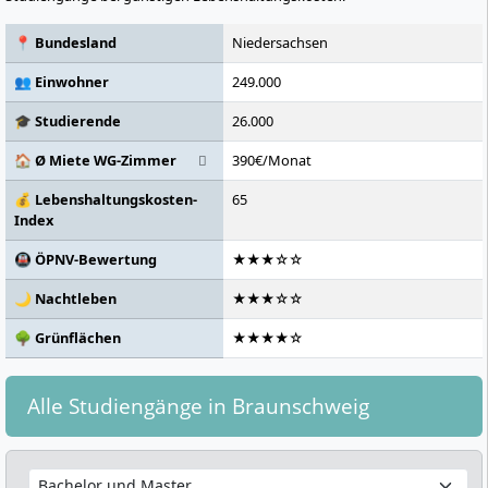
📍 Bundesland
Niedersachsen
👥 Einwohner
249.000
🎓 Studierende
26.000
🏠 Ø Miete WG-Zimmer
390€/Monat
💰 Lebenshaltungskosten-
65
Index
🚇 ÖPNV-Bewertung
★★★☆☆
🌙 Nachtleben
★★★☆☆
🌳 Grünflächen
★★★★☆
Alle Studiengänge in Braunschweig