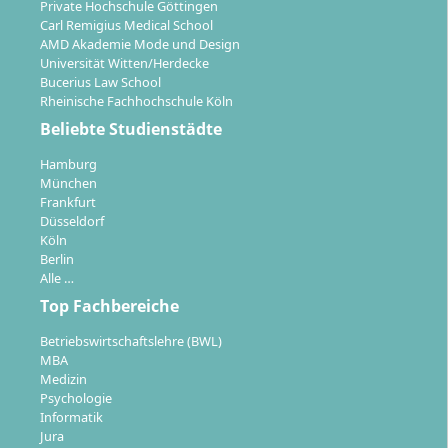
Private Hochschule Göttingen
Carl Remigius Medical School
AMD Akademie Mode und Design
Universität Witten/Herdecke
Bucerius Law School
Rheinische Fachhochschule Köln
Beliebte Studienstädte
Hamburg
München
Frankfurt
Düsseldorf
Köln
Berlin
Alle …
Top Fachbereiche
Betriebswirtschaftslehre (BWL)
MBA
Medizin
Psychologie
Informatik
Jura