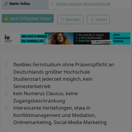
🔗 Mehr Infos
https://www.iu-fernstudium.de
👉 Jetzt Infopaket holen
Merken
Teilen
flexibles Fernstudium ohne Präsenzpflicht an
Deutschlands größter Hochschule
Studienstart jederzeit möglich, kein
Semesterbetrieb
kein Numerus Clausus, keine
Zugangsbeschränkung
interessante Vertiefungen, etwa in
Konfliktmanagement und Mediation,
Onlinemarketing, Social-Media-Marketing