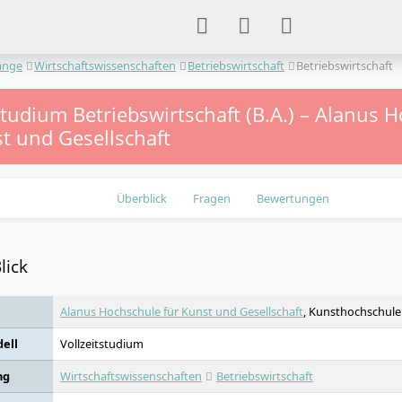
änge
Wirtschaftswissenschaften
Betriebswirtschaft
Betriebswirtschaft
studium Betriebswirtschaft (B.A.) – Alanus 
t und Gesellschaft
Überblick
Fragen
Bewertungen
lick
Alanus Hochschule für Kunst und Gesellschaft
, Kunsthochschule m
ell
Vollzeitstudium
ng
Wirtschaftswissenschaften
Betriebswirtschaft