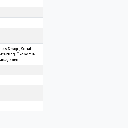
ess Design, Social
estaltung, Ökonomie
-Management