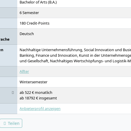
Bachelor of Arts (B.A.)
6 Semester
180 Credit-Points
Deutsch
rache
en
Nachhaltige Unternehmensführung, Social Innovation und Busin
Banking, Finance und Innovation, Kunst in der Unternehmensg
und Gesellschaft, Nachhaltiges Wertschöpfungs- und Logistik
Alfter
Wintersemester
ab 522 € monatlich
ab 18792 € insgesamt
Anbieterprofil anzeigen
Teilen