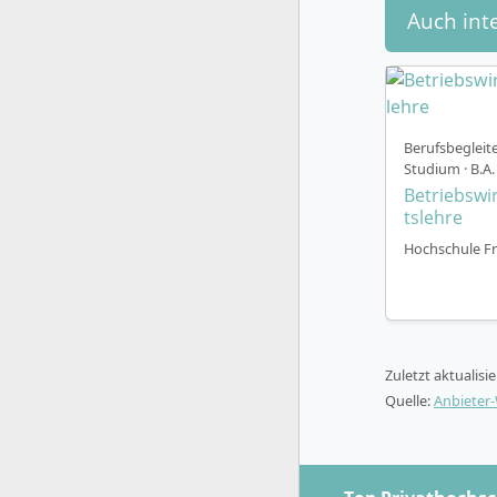
Auch int
Berufsbegleit
Studium · B.A.
Betriebswi
tslehre
Hochschule Fr
Zuletzt aktualisi
Quelle:
Anbieter