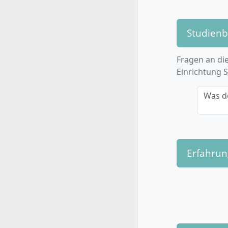
Studien
Fragen an die
Einrichtung 
Was d
Erfahru