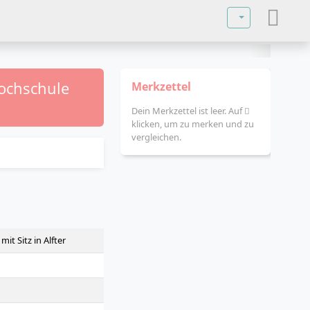
Sprache auswä
Hochschule
Merkzettel
Dein Merkzettel ist leer. Auf
klicken, um zu merken und zu
vergleichen.
it Sitz in Alfter