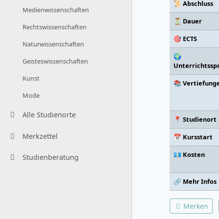
📜 Abschluss
Medienwissenschaften
⏳ Dauer
Rechtswissenschaften
🎯 ECTS
Naturwissenschaften
🌍
Geisteswissenschaften
Unterrichtssp
Kunst
📚 Vertiefung
Mode
Alle Studienorte
📍 Studienort
Merkzettel
📅 Kursstart
💶 Kosten
Studienberatung
🔗 Mehr Infos
Merken