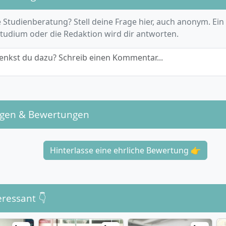
 Studienberatung? Stell deine Frage hier, auch anonym. Ein
Studium oder die Redaktion wird dir antworten.
enkst du dazu? Schreib einen Kommentar...
ngen & Bewertungen
Hinterlasse eine ehrliche Bewertung 👉
eressant 👇