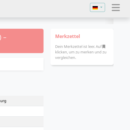
Sprache auswähl
) –
Merkzettel
Dein Merkzettel ist leer. Auf
klicken, um zu merken und zu
vergleichen.
burg