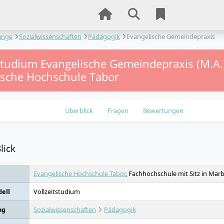
änge
Sozialwissenschaften
Pädagogik
Evangelische Gemeindepraxis
tstudium Evangelische Gemeindepraxis (M.A.
ische Hochschule Tabor
Überblick
Fragen
Bewertungen
lick
Evangelische Hochschule Tabor
, Fachhochschule mit Sitz in Mar
ell
Vollzeitstudium
ng
Sozialwissenschaften
Pädagogik