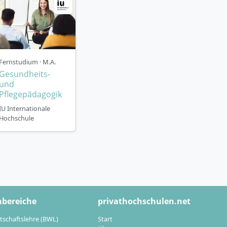
Fernstudium · M.A.
Gesundheits-
und
Pflegepädagogik
IU Internationale
Hochschule
hbereiche
privathochschulen.net
tschaftslehre (BWL)
Start