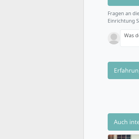
Fragen an die
Einrichtung 
Was d
Erfahru
Auch int