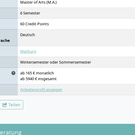
Master of Arts (M.A.)
6 Semester
60 Credit-Points
Deutsch
rache
Marburg
Wintersemester oder Sommersemester
ab 165 € monatlich
ab 5940 € insgesamt
Anbieterprofil anzeigen
Teilen
beratung