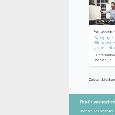
Fernstudium ·
Pädagogik,
Bildungsbe
g und Leit
IU Internation
Hochschule
Zuletzt aktualisi
Top Privathochs
Hochschule Fresenius