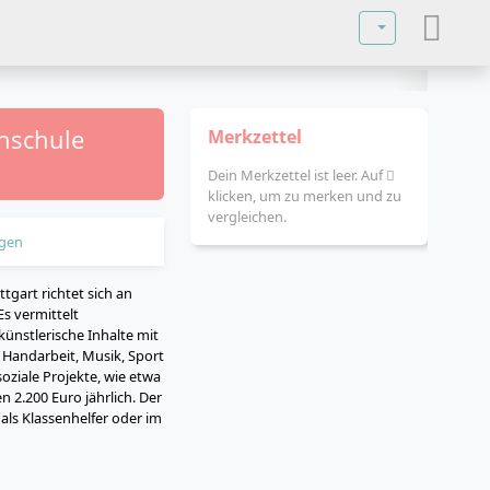
Sprache auswä
chschule
Merkzettel
Dein Merkzettel ist leer. Auf
klicken, um zu merken und zu
vergleichen.
gen
tgart richtet sich an
s vermittelt
ünstlerische Inhalte mit
 Handarbeit, Musik, Sport
oziale Projekte, wie etwa
n 2.200 Euro jährlich. Der
 als Klassenhelfer oder im