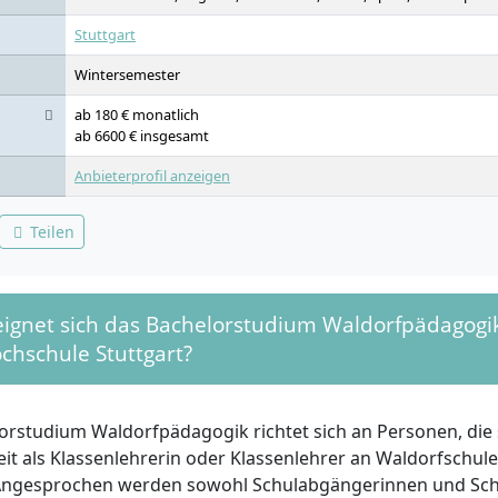
Stuttgart
Wintersemester
ab 180 € monatlich
ab 6600 € insgesamt
Anbieterprofil anzeigen
Teilen
eignet sich das Bachelorstudium Waldorfpädagogi
chschule Stuttgart?
orstudium Waldorfpädagogik richtet sich an Personen, die s
eit als Klassenlehrerin oder Klassenlehrer an Waldorfschul
Angesprochen werden sowohl Schulabgängerinnen und Sch