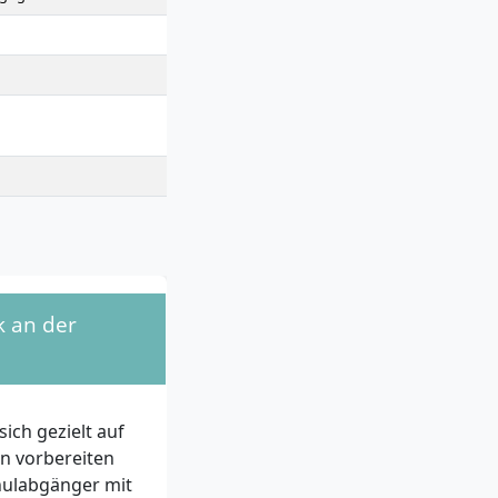
k an der
ich gezielt auf
en vorbereiten
ulabgänger mit