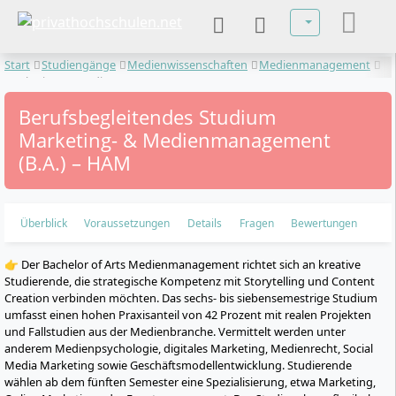
Sprache auswä
Start
Studiengänge
Medienwissenschaften
Medienmanagement
Marketing- & Medienmanagement
Berufsbegleitendes Studium
Marketing- & Medienmanagement
(B.A.) – HAM
Überblick
Voraussetzungen
Details
Fragen
Bewertungen
👉 Der Bachelor of Arts Medienmanagement richtet sich an kreative
Studierende, die strategische Kompetenz mit Storytelling und Content
Creation verbinden möchten. Das sechs- bis siebensemestrige Studium
umfasst einen hohen Praxisanteil von 42 Prozent mit realen Projekten
und Fallstudien aus der Medienbranche. Vermittelt werden unter
anderem Medienpsychologie, digitales Marketing, Medienrecht, Social
Media Marketing sowie Geschäftsmodellentwicklung. Studierende
wählen ab dem fünften Semester eine Spezialisierung, etwa Marketing,