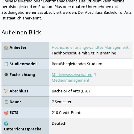
Online Marketing oder Eventmanagement. Das Studium kann flexibel
berufsbegleitend im Studium Plus oder dual im Unternehmen mit
Studiengebührenerlass absolviert werden. Der Abschluss Bachelor of Arts
ist staatlich anerkannt.
Auf einen Blick
🏫 Anbieter
Hochschule für angewandtes Management
,
Fachhochschule mit Sitz in Ismaning
📋 Studienmodell
Berufsbegleitendes Studium
🎓 Fachrichtung
Medienwissenschaften
Medienmanagement
📜 Abschluss
Bachelor of Arts (B.A.)
⏳ Dauer
7 Semester
🎯 ECTS
210 Credit-Points
🌍
Deutsch
Unterrichtssprache