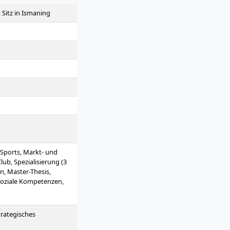
 Sitz in Ismaning
Sports, Markt- und
ub, Spezialisierung (3
, Master-Thesis,
oziale Kompetenzen,
trategisches