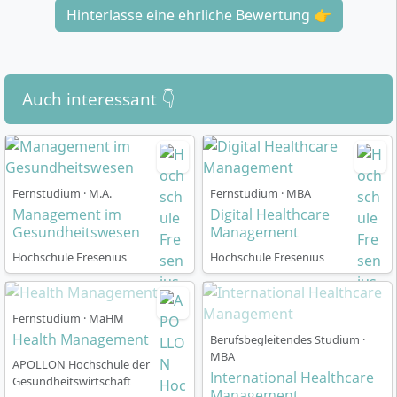
Hinterlasse eine ehrliche Bewertung 👉
Auch interessant 👇
Fernstudium · M.A.
Fernstudium · MBA
Management im
Digital Healthcare
Gesundheitswesen
Management
Hochschule Fresenius
Hochschule Fresenius
Fernstudium · MaHM
Health Management
Berufsbegleitendes Studium ·
MBA
APOLLON Hochschule der
International Healthcare
Gesundheitswirtschaft
Management