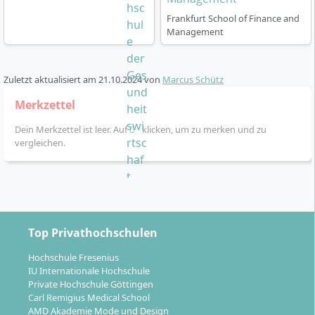
Frankfurt School of Finance and
Management
Zuletzt aktualisiert am
21.10.2024
von
Marcus Schütz
Merkzettel
Dein Merkzettel ist leer. Auf
klicken, um zu merken und zu
vergleichen.
Top Privathochschulen
Hochschule Fresenius
IU Internationale Hochschule
Private Hochschule Göttingen
Carl Remigius Medical School
AMD Akademie Mode und Design