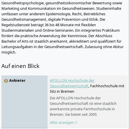
Gesundheitspsychologie, gesundheitsökonomischer Bewertung sowie
Marketing und Kommunikation im Gesundheitswesen. Studieninhalte
umfassen unter anderem Epidemiologie, Recht, Betriebliches
Gesundheitsmanagement, digitale Prävention und Ethik. Die
Regelstudienzeit beträgt 36 bis 48 Monate mit flexiblen
Studienmaterialien und Online-Seminaren. Ein integriertes Praktikum
fördert die praktische Anwendung der Kenntnisse. Der Abschluss
Bachelor of Arts ist staatlich anerkannt, akkreditiert und qualifiziert für
Leitungsaufgaben in der Gesundheitswirtschaft. Zulassung ohne Abitur
möglich.
Auf einen Blick
🏫 Anbieter
APOLLON Hochschule der
Gesundheitswirtschaft
, Fachhochschule mit
Sitz in Bremen
Die APOLLON Hochschule der
Gesundheitswirtschaft ist eine staatlich
anerkannte private Fernhochschule in
Bremen. Sie bietet seit 2005
berufsbegleitende Bachelor-, Master- und
Alles anzeigen
Zertifikatsstudiengänge im Gesundheits-