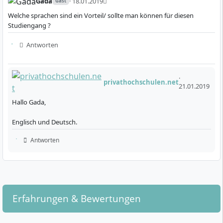
Gada
· 18.01.2019
Gast
Welche sprachen sind ein Vorteil/ sollte man können für diesen
Studiengang ?
Antworten
·
privathochschulen.net
21.01.2019
Hallo Gada,
Englisch und Deutsch.
Antworten
Erfahrungen & Bewertungen