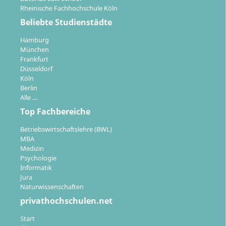
Rheinische Fachhochschule Köln
Beliebte Studienstädte
Hamburg
München
Frankfurt
Düsseldorf
Köln
Berlin
Alle …
Top Fachbereiche
Betriebswirtschaftslehre (BWL)
MBA
Medizin
Psychologie
Informatik
Jura
Naturwissenschaften
privathochschulen.net
Start