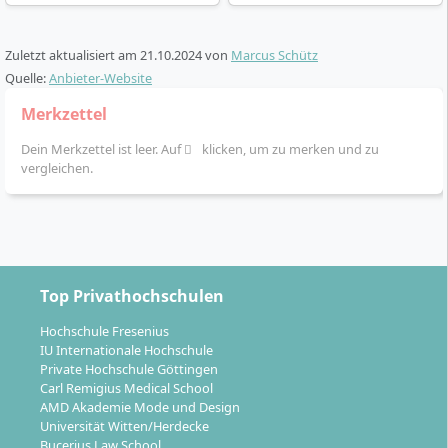
Zuletzt aktualisiert am
21.10.2024
von
Marcus Schütz
Quelle:
Anbieter-Website
Merkzettel
Dein Merkzettel ist leer. Auf
klicken, um zu merken und zu
vergleichen.
Top Privathochschulen
Hochschule Fresenius
IU Internationale Hochschule
Private Hochschule Göttingen
Carl Remigius Medical School
AMD Akademie Mode und Design
Universität Witten/Herdecke
Bucerius Law School