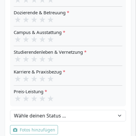
Dozierende & Betreuung
*
★
★
★
★
★
Campus & Ausstattung
*
★
★
★
★
★
Studierendenleben & Vernetzung
*
★
★
★
★
★
Karriere & Praxisbezug
*
★
★
★
★
★
Preis-Leistung
*
★
★
★
★
★
Dein Status
Fotos hinzufügen