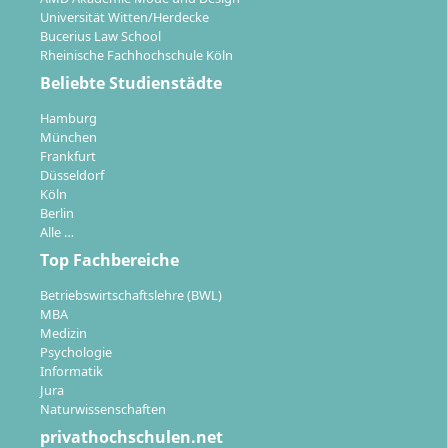
Universität Witten/Herdecke
Bucerius Law School
Rheinische Fachhochschule Köln
Beliebte Studienstädte
Hamburg
München
Frankfurt
Düsseldorf
Köln
Berlin
Alle …
Top Fachbereiche
Betriebswirtschaftslehre (BWL)
MBA
Medizin
Psychologie
Informatik
Jura
Naturwissenschaften
privathochschulen.net