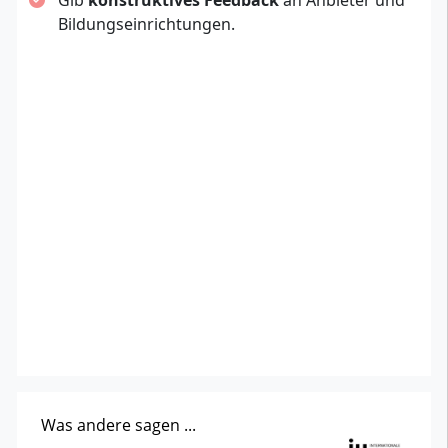
Gib
konstruktives Feedback
an Anbieter und
Bildungseinrichtungen.
Was andere sagen ...