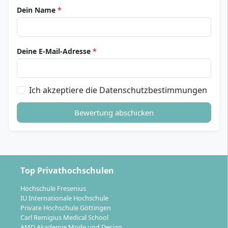
Dein Name
*
Deine E-Mail-Adresse
*
Ich akzeptiere die Datenschutzbestimmungen
Bewertung abschicken
Top Privathochschulen
Hochschule Fresenius
IU Internationale Hochschule
Private Hochschule Göttingen
Carl Remigius Medical School
AMD Akademie Mode und Design