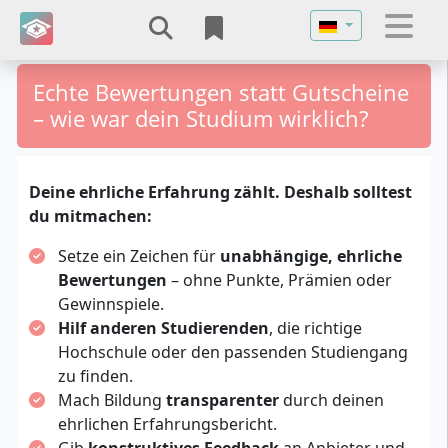
Sprache auswähl
Echte Bewertungen statt Gutscheine
– wie war dein Studium wirklich?
Deine ehrliche Erfahrung zählt. Deshalb solltest
du mitmachen:
Setze ein Zeichen für
unabhängige, ehrliche
Bewertungen
– ohne Punkte, Prämien oder
Gewinnspiele.
Hilf anderen Studierenden
, die richtige
Hochschule oder den passenden Studiengang
zu finden.
Mach Bildung
transparenter
durch deinen
ehrlichen Erfahrungsbericht.