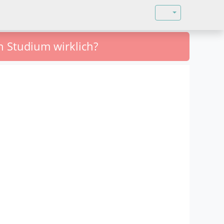
Sprache auswähl
n Studium wirklich?