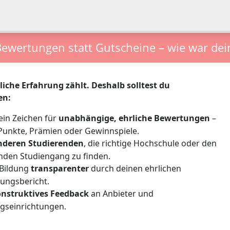
Bewertungen statt Gutscheine – wie war dei
liche Erfahrung zählt. Deshalb solltest du
en:
ein Zeichen für
unabhängige, ehrliche Bewertungen
–
Punkte, Prämien oder Gewinnspiele.
anderen Studierenden
, die richtige Hochschule oder den
nden Studiengang zu finden.
Bildung
transparenter
durch deinen ehrlichen
ungsbericht.
nstruktives Feedback
an Anbieter und
ngseinrichtungen.