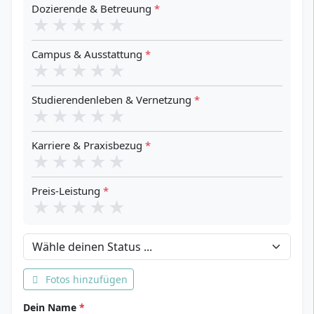
Dozierende & Betreuung
*
★
★
★
★
★
Campus & Ausstattung
*
★
★
★
★
★
Studierendenleben & Vernetzung
*
★
★
★
★
★
Karriere & Praxisbezug
*
★
★
★
★
★
Preis-Leistung
*
★
★
★
★
★
Dein Status
Fotos hinzufügen
Dein Name
*