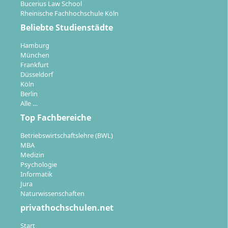
Bucerius Law School
Rheinische Fachhochschule Köln
Beliebte Studienstädte
Hamburg
München
Frankfurt
Düsseldorf
Köln
Berlin
Alle …
Top Fachbereiche
Betriebswirtschaftslehre (BWL)
MBA
Medizin
Psychologie
Informatik
Jura
Naturwissenschaften
privathochschulen.net
Start