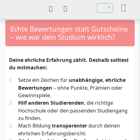
Sprache auswähl
Echte Bewertungen statt Gutscheine
– wie war dein Studium wirklich?
Deine ehrliche Erfahrung zählt. Deshalb solltest
du mitmachen:
Setze ein Zeichen für
unabhängige, ehrliche
Bewertungen
– ohne Punkte, Prämien oder
Gewinnspiele.
Hilf anderen Studierenden
, die richtige
Hochschule oder den passenden Studiengang
zu finden.
Mach Bildung
transparenter
durch deinen
ehrlichen Erfahrungsbericht.