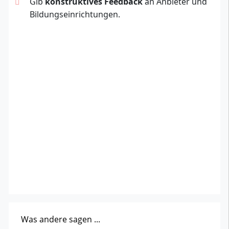
Gib
konstruktives Feedback
an Anbieter und
Bildungseinrichtungen.
Was andere sagen ...