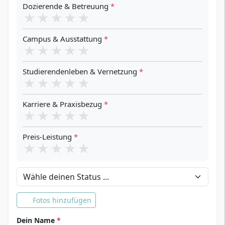
Dozierende & Betreuung
*
★
★
★
★
★
Campus & Ausstattung
*
★
★
★
★
★
Studierendenleben & Vernetzung
*
★
★
★
★
★
Karriere & Praxisbezug
*
★
★
★
★
★
Preis-Leistung
*
★
★
★
★
★
Dein Status
Fotos hinzufügen
Dein Name
*