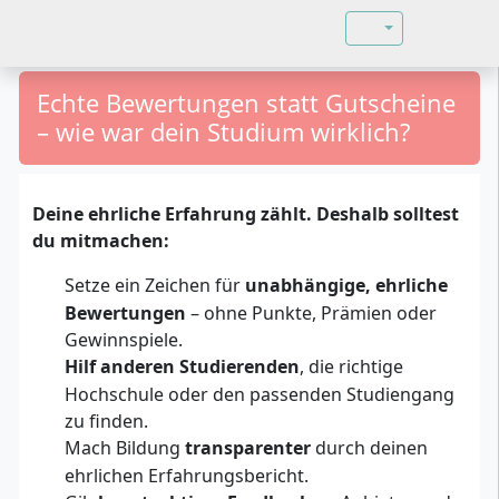
Sprache auswähl
Echte Bewertungen statt Gutscheine
– wie war dein Studium wirklich?
Deine ehrliche Erfahrung zählt. Deshalb solltest
du mitmachen:
Setze ein Zeichen für
unabhängige, ehrliche
Bewertungen
– ohne Punkte, Prämien oder
Gewinnspiele.
Hilf anderen Studierenden
, die richtige
Hochschule oder den passenden Studiengang
zu finden.
Mach Bildung
transparenter
durch deinen
ehrlichen Erfahrungsbericht.