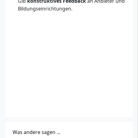
Gib
konstruktives Feedback
an Anbieter und
Bildungseinrichtungen.
Was andere sagen ...