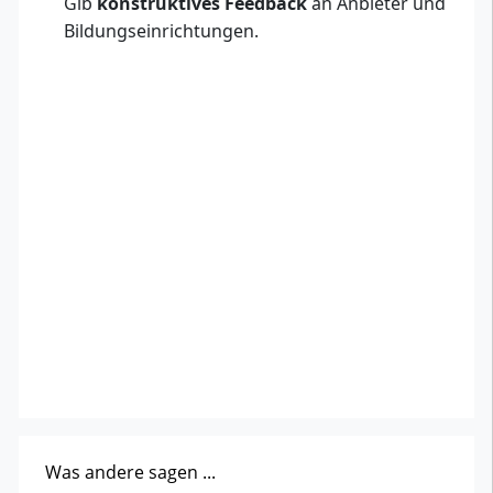
Gib
konstruktives Feedback
an Anbieter und
Bildungseinrichtungen.
Was andere sagen ...