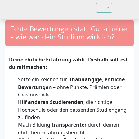
Sprache auswähl
Echte Bewertungen statt Gutscheine
– wie war dein Studium wirklich?
Deine ehrliche Erfahrung zählt. Deshalb solltest
du mitmachen:
Setze ein Zeichen für
unabhängige, ehrliche
Bewertungen
– ohne Punkte, Prämien oder
Gewinnspiele.
Hilf anderen Studierenden
, die richtige
Hochschule oder den passenden Studiengang
zu finden.
Mach Bildung
transparenter
durch deinen
ehrlichen Erfahrungsbericht.