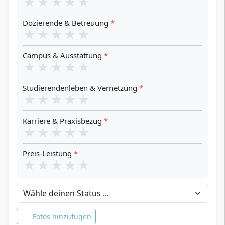
★
★
★
★
★
Dozierende & Betreuung
*
★
★
★
★
★
Campus & Ausstattung
*
★
★
★
★
★
Studierendenleben & Vernetzung
*
★
★
★
★
★
Karriere & Praxisbezug
*
★
★
★
★
★
Preis-Leistung
*
★
★
★
★
★
Dein Status
Fotos hinzufügen