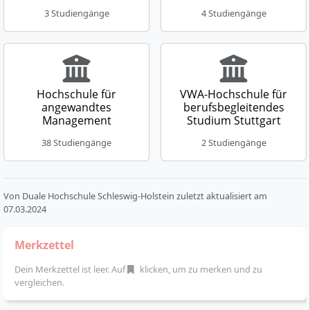
3 Studiengänge
4 Studiengänge
Hochschule für
VWA-Hochschule für
angewandtes
berufsbegleitendes
Management
Studium Stuttgart
38 Studiengänge
2 Studiengänge
Von
Duale Hochschule Schleswig-Holstein
zuletzt aktualisiert am
07.03.2024
Merkzettel
Dein Merkzettel ist leer. Auf
klicken, um zu merken und zu
vergleichen.