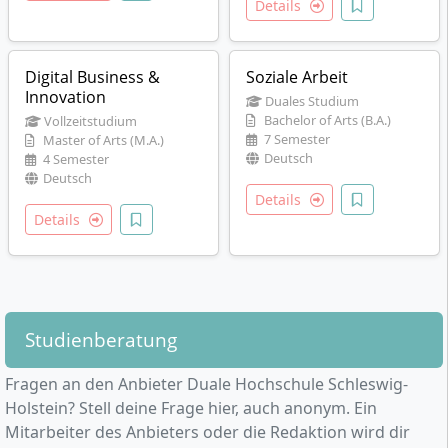
Details
Digital Business &
Soziale Arbeit
Innovation
Duales Studium
Bachelor of Arts (B.A.)
Vollzeitstudium
7 Semester
Master of Arts (M.A.)
Deutsch
4 Semester
Deutsch
Details
Details
Studienberatung
Fragen an den Anbieter Duale Hochschule Schleswig-
Holstein? Stell deine Frage hier, auch anonym. Ein
Mitarbeiter des Anbieters oder die Redaktion wird dir