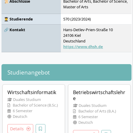
📜 Abschlüsse
Bachelor of Arts, Bachelor of Science,
Master of Arts
👨‍🎓 Studierende
570 (2023/2024)
🔗 Kontakt
Hans-Detlev-Prien-Straße 10
24106
Kiel
Deutschland
https://www.dhsh.de
Studienangebot
Wirtschaftsinformatik
Betriebswirtschaftslehr
e
Duales Studium
Bachelor of Science (B.Sc.)
Duales Studium
6 Semester
Bachelor of Arts (B.A.)
Deutsch
6 Semester
Deutsch
Details