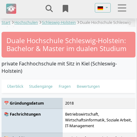
Sprache auswähl
Start
Hochschulen
Schleswig-Holstein
Duale Hochschule Schleswig-
Holstein
Duale Hochschule Schleswig-Holstein:
Bachelor & Master im dualen Studium
private Fachhochschule mit Sitz in Kiel (Schleswig-
Holstein)
Überblick
Studiengänge
Fragen
Bewertungen
📅 Gründungsdatum
2018
📚 Fachrichtungen
Betriebswirtschaft,
Wirtschaftsinformatik, Soziale Arbeit,
IT-Management