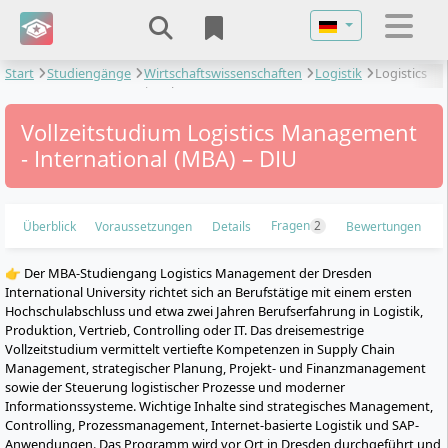
Sprache auswähl
Start
Studiengänge
Wirtschaftswissenschaften
Logistik
Logistics
Management - International
Vollzeitstudium Logistics Management
- International (MBA) – DIU
Fragen
2
Überblick
Voraussetzungen
Details
Bewertungen
👉 Der MBA-Studiengang Logistics Management der Dresden
International University richtet sich an Berufstätige mit einem ersten
Hochschulabschluss und etwa zwei Jahren Berufserfahrung in Logistik,
Produktion, Vertrieb, Controlling oder IT. Das dreisemestrige
Vollzeitstudium vermittelt vertiefte Kompetenzen in Supply Chain
Management, strategischer Planung, Projekt- und Finanzmanagement
sowie der Steuerung logistischer Prozesse und moderner
Informationssysteme. Wichtige Inhalte sind strategisches Management,
Controlling, Prozessmanagement, Internet-basierte Logistik und SAP-
Anwendungen. Das Programm wird vor Ort in Dresden durchgeführt und