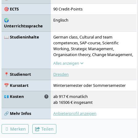
einem breiten Netzwerk an Partnern und
🎯 ECTS
90 Credit-Points
praktischen Lernorten verbindet die DIU
wissenschaftliche Kompetenz mit
🌍
Englisch
praxisnaher Ausbildung.
Unterrichtssprache
📖 Studieninhalte
German class, Cultural and team
competences, SAP-course, Scientific
Working, Strategic Management,
Organisation theory, Change Management,
Controlling, Entrepreneurial financial
Alles anzeigen
management, Project Management,
Process Management, Quantitative
📍 Studienort
Dresden
decision support, Information
management, Logistics conception,
📅 Kursstart
Wintersemester oder Sommersemester
Distribution logistics, Planning projects in
procurement, Manufacturing logistics,
💶 Kosten
ab 917 € monatlich
Management instruments used in logistics
ab 16506 € insgesamt
planning, Strategic supply chain
management, Production Planning and
🔗 Mehr Infos
Anbieterprofil anzeigen
Controlling, Logistics-specific quality
management, Internet-based Logistic
Merken
Teilen
Processes, Information Systems in Logistics,
Communication technologies in logistics,