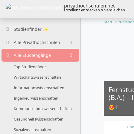
privathochschulen.net
Exzellenz entdecken & vergleichen
Start
Studieng
Studienfinder ✨
Alle Privathochschulen
Alle Studiengänge
Top-Studiengänge
Wirtschaftswissenschaften
Fernstu
Informationswissenschaften
(B.A.) –
Ingenieurwissenschaften
😍
Kommunikationswissenschaften
Gesundheitswissenschaften
Übe
Sozialwissenschaften