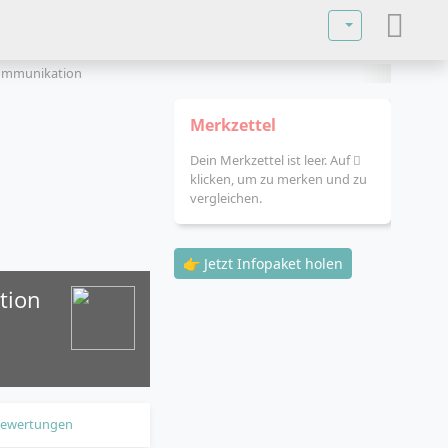
Sprache auswä
Kommunikation
Merkzettel
Dein Merkzettel ist leer. Auf
klicken, um zu merken und zu
vergleichen.
👉 Jetzt Infopaket holen
tion
ewertungen