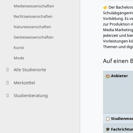
Medienwissenschaften
👉 Der Bachelors
Schulabgängerin
Rechtswissenschaften
Vorbildung. Es v
zur Produktion m
Naturwissenschaften
Media Marketing,
jederzeit und bi
Geisteswissenschaften
Vorleistungen kö
Themen und digi
Kunst
Mode
Auf einen B
Alle Studienorte
🏫 Anbieter
Merkzettel
Studienberatung
📋 Studienmod
🎓 Fachrichtu