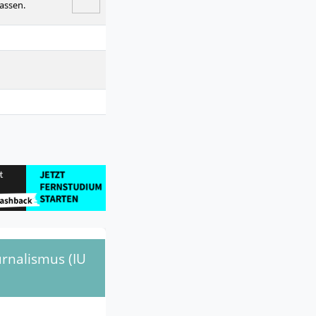
assen.
rnalismus (IU