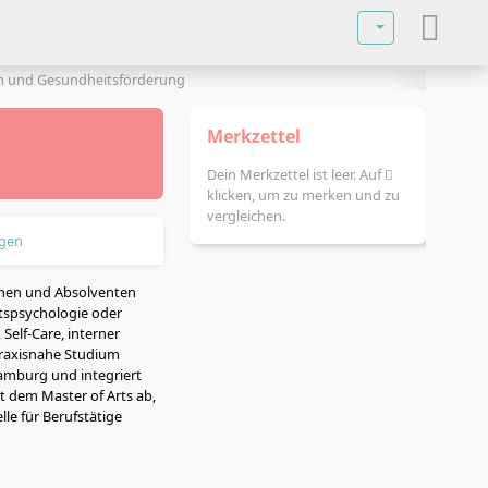
Sprache auswä
n und Gesundheitsförderung
Merkzettel
Dein Merkzettel ist leer. Auf
klicken, um zu merken und zu
vergleichen.
gen
nnen und Absolventen
ftspsychologie oder
Self-Care, interner
raxisnahe Studium
amburg und integriert
t dem Master of Arts ab,
le für Berufstätige