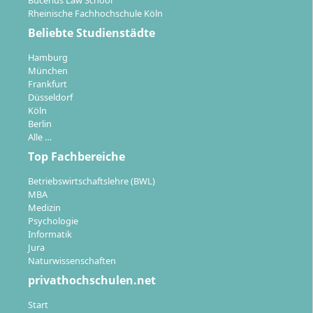
Bucerius Law School
Rheinische Fachhochschule Köln
Beliebte Studienstädte
Hamburg
München
Frankfurt
Düsseldorf
Köln
Berlin
Alle …
Top Fachbereiche
Betriebswirtschaftslehre (BWL)
MBA
Medizin
Psychologie
Informatik
Jura
Naturwissenschaften
privathochschulen.net
Start