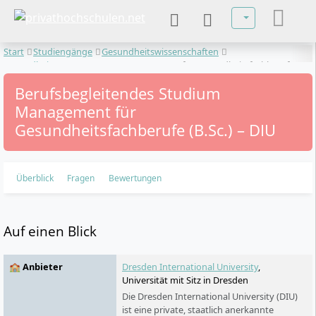
Sprache auswä
Start
Studiengänge
Gesundheitswissenschaften
Gesundheitsmanagement
Management für Gesundheitsfachberufe
Berufsbegleitendes Studium
Management für
Gesundheitsfachberufe (B.Sc.) – DIU
Überblick
Fragen
Bewertungen
Auf einen Blick
🏫 Anbieter
Dresden International University
,
Universität mit Sitz in Dresden
Die Dresden International University (DIU)
ist eine private, staatlich anerkannte