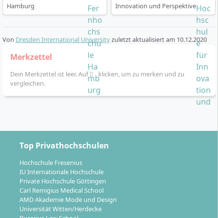
Hamburg
Innovation und Perspektive
Von
Dresden International University
zuletzt aktualisiert am
10.12.2020
Merkzettel
Dein Merkzettel ist leer. Auf
klicken, um zu merken und zu
vergleichen.
Top Privathochschulen
Hochschule Fresenius
IU Internationale Hochschule
Private Hochschule Göttingen
Carl Remigius Medical School
AMD Akademie Mode und Design
Universität Witten/Herdecke