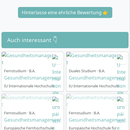
Hinterlasse eine ehrliche Bewertung 👉
Auch interessant 👇
Fernstudium · B.A.
Duales Studium · B.A.
Gesundheitsmanagement
Gesundheitsmanagement
IU Internationale Hochschule
IU Internationale Hochschule
Fernstudium · B.A.
Fernstudium · B.A.
Gesundheitsmanagement
Gesundheitsmanagement
Europäische Fernhochschule
Europäische Hochschule für