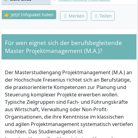
Projekt, Bootcamp CAPM-
Prüfungsvorbereitung, Masterarbeit
👉 Jetzt Infopaket holen
Merken
Teilen
Für wen eignet sich der berufsbegleitende
Master Projektmanagement (M.A.)?
Der Masterstudiengang Projektmanagement (M.A.) an
der Hochschule Fresenius richtet sich an Berufstätige,
die praxisorientierte Kompetenzen zur Planung und
Steuerung komplexer Projekte erwerben wollen.
Typische Zielgruppen sind Fach- und Führungskräfte
aus Wirtschaft, Verwaltung oder Non-Profit-
Organisationen, die ihre Kenntnisse im klassischen
und agilen Projektmanagement systematisch vertiefen
möchten. Das Studienangebot ist