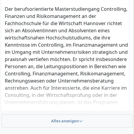
Der berufsorientierte Masterstudiengang Controlling,
Finanzen und Risikomanagement an der
Fachhochschule für die Wirtschaft Hannover richtet
sich an Absolventinnen und Absolventen eines
wirtschaftsnahen Hochschulstudiums, die ihre
Kenntnisse im Controlling, im Finanzmanagement und
im Umgang mit Unternehmensrisiken strategisch und
praxisnah vertiefen möchten. Er spricht insbesondere
Personen an, die Leitungspositionen in Bereichen wie
Controlling, Finanzmanagement, Risikomanagement,
Rechnungswesen oder Unternehmensberatung
anstreben. Auch für Interessierte, die eine Karriere im
Consulting, in der Wirtschaftsprüfung oder in der
Unternehmensführung planen, ist das Programm
geeignet. Durch die flexible Organisation –
Blockveranstaltungen freitags und samstags,
Alles anzeigen
Teilnahme in Präsenz oder digital – ist der
Studiengang sowohl für Berufseinsteigerinnen und