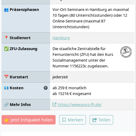
👥 Präsenzphasen
Vor-Ort-Seminare in Hamburg an maximal
10 Tagen (80 Unterrichtsstunden) oder 12
Online-Seminare (maximal 87
Unterrichtsstunden)
📍 Studienort
Hamburg
✅ ZFU-Zulassung
Die staatliche Zentralstelle für
Fernunterricht (ZFU) hat den Kurs
Sozialmanagement unter der
Nummer 1156223c zugelassen.
📅 Kursstart
jederzeit
💶 Kosten
ab 259 € monatlich
ab 15216 € insgesamt
🔗 Mehr Infos
https://www.euro-fh.de/
👉 Jetzt Infopaket holen
Merken
Teilen