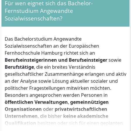
Für wen eignet sich das Bachelor-
Fernstudium Angewandte
Sozialwissenschaften?
Das Bachelorstudium Angewandte
Sozialwissenschaften an der Europäischen
Fernhochschule Hamburg richtet sich an
Berufseinsteigerinnen und Berufseinsteiger
sowie
Berufstätige
, die ein breites Verständnis
gesellschaftlicher Zusammenhänge erlangen und aktiv
an der Analyse sowie Lösung aktueller sozialer und
politischer Fragestellungen mitwirken möchten.
Besonders angesprochen werden Personen in
öffentlichen Verwaltungen
,
gemeinnützigen
Organisationen
oder
privatwirtschaftlichen
Unternehmen
, die bisher
keine akademische
Qualifikation
besitzen oder sich für einen geplanten
Karriereschritt gezielt weiterqualifizieren wollen. Das