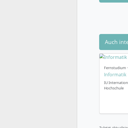
Auch int
Fernstudium · 
Informatik
IU Internation
Hochschule
Zuletzt aktualisi