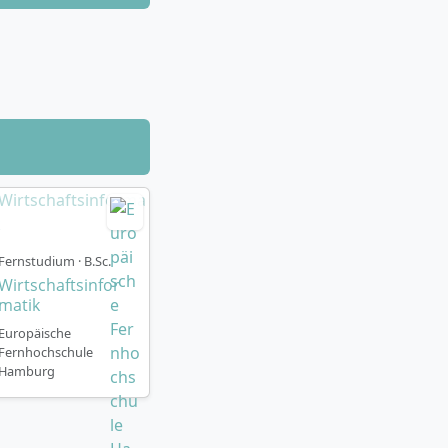
Fernstudium · B.Sc.
Wirtschaftsinfor
matik
Europäische
Fernhochschule
Hamburg