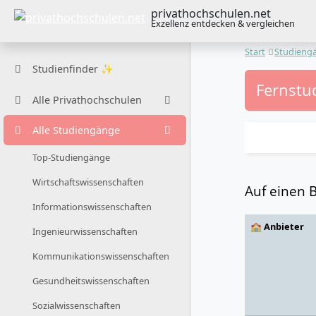
privathochschulen.net
Exzellenz entdecken & vergleichen
Start
Studieng
Studienfinder ✨
Fernstud
Alle Privathochschulen
Alle Studiengänge
Top-Studiengänge
Wirtschaftswissenschaften
Auf einen B
Informationswissenschaften
🏫 Anbieter
Ingenieurwissenschaften
Kommunikationswissenschaften
Gesundheitswissenschaften
Sozialwissenschaften