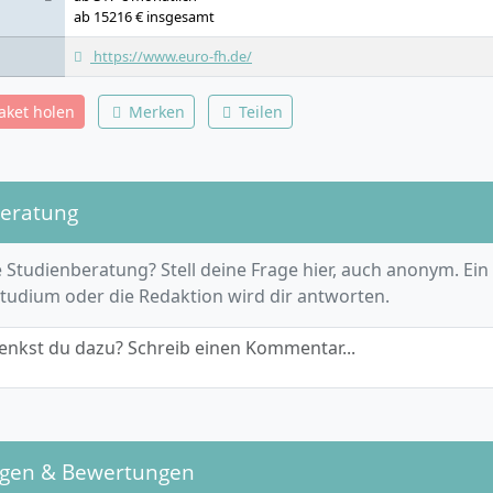
ab 15216 € insgesamt
https://www.euro-fh.de/
paket holen
Merken
Teilen
beratung
 Studienberatung? Stell deine Frage hier, auch anonym. Ein
Studium oder die Redaktion wird dir antworten.
enkst du dazu? Schreib einen Kommentar...
ngen & Bewertungen