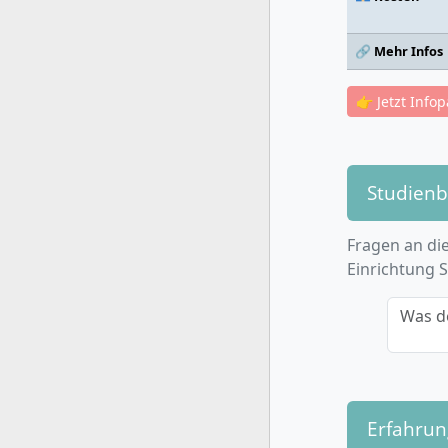
🔗 Mehr Infos
👉 Jetzt Info
Studien
Fragen an die
Einrichtung 
Was d
Erfahru