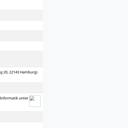
eg 20, 22143 Hamburg)
s Informatik unter