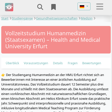
Sprache auswähl
Start
Studiengänge
Gesundheitswissenschaften
Medizin
Humanmedizin
Vollzeitstudium Humanmedizin
(Staatsexamen) – Health and Medical
University Erfurt
Überblick
Voraussetzungen
Details
Fragen
Bewertungen
👉 Der Studiengang Humanmedizin an der HMU Erfurt richtet sich an
Bewerber:innen mit Interesse an einer ärztlichen Ausbildung auf
Universitätsniveau. Das Vollzeitstudium dauert 12 Semester plus drei
Monate und schließt mit dem Staatsexamen ab. Die Ausbildung umfasst
einen vorklinischen Abschnitt mit naturwissenschaftlichen Grundlagen,
einen klinischen Abschnitt am Helios Klinikum Erfurt sowie das praktische
Jahr. Schwerpunkt sind interprofessionelle und praxisnahe Ausbildung,
inklusive longitudinalem Medical Teaching Program zur Förderung