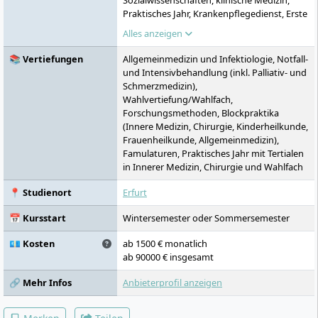
Sozialwissenschaften, klinische Medizin,
Praktisches Jahr, Krankenpflegedienst, Erste
Hilfe, Famulatur
Alles anzeigen
📚 Vertiefungen
Allgemeinmedizin und Infektiologie, Notfall-
und Intensivbehandlung (inkl. Palliativ- und
Schmerzmedizin),
Wahlvertiefung/Wahlfach,
Forschungsmethoden, Blockpraktika
(Innere Medizin, Chirurgie, Kinderheilkunde,
Frauenheilkunde, Allgemeinmedizin),
Famulaturen, Praktisches Jahr mit Tertialen
in Innerer Medizin, Chirurgie und Wahlfach
📍 Studienort
Erfurt
📅 Kursstart
Wintersemester oder Sommersemester
💶 Kosten
ab 1500 € monatlich
ab 90000 € insgesamt
🔗 Mehr Infos
Anbieterprofil anzeigen