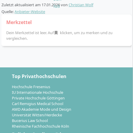
Zuletzt aktualisiert am
17.01.2026
von
Christian Wolf
Quelle:
Anbieter-Website
Merkzettel
Dein Merkzettel ist leer. Auf
klicken, um zu merken und zu
vergleichen.
Top Privathochschulen
Hochschule Fresenius
IU Internationale Hochschule
Private Hochschule Göttingen
Carl Remigius Medical School
AMD Akademie Mode und Design
Universität Witten/Herdecke
Bucerius Law School
Rheinische Fachhochschule Köln