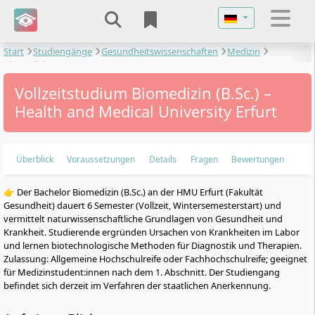
Sprache auswähl
Start
Studiengänge
Gesundheitswissenschaften
Medizin
Biomedizin
Vollzeitstudium Biomedizin (B.Sc.) –
Health and Medical University Erfurt
Überblick
Voraussetzungen
Details
Fragen
Bewertungen
👉 Der Bachelor Biomedizin (B.Sc.) an der HMU Erfurt (Fakultät
Gesundheit) dauert 6 Semester (Vollzeit, Wintersemesterstart) und
vermittelt naturwissenschaftliche Grundlagen von Gesundheit und
Krankheit. Studierende ergründen Ursachen von Krankheiten im Labor
und lernen biotechnologische Methoden für Diagnostik und Therapien.
Zulassung: Allgemeine Hochschulreife oder Fachhochschulreife; geeignet
für Medizinstudent:innen nach dem 1. Abschnitt. Der Studiengang
befindet sich derzeit im Verfahren der staatlichen Anerkennung.