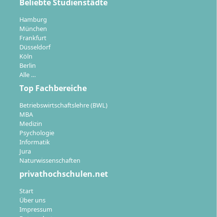
Beliebte Studienstädte
Hamburg
München
Frankfurt
Düsseldorf
Köln
Berlin
Alle …
Top Fachbereiche
Betriebswirtschaftslehre (BWL)
MBA
Medizin
Psychologie
Informatik
Jura
Naturwissenschaften
privathochschulen.net
Start
Über uns
Impressum