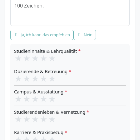
Empfehlung
*
Ja, ich kann das empfehlen
Nein
Studieninhalte & Lehrqualität
*
★
★
★
★
★
Dozierende & Betreuung
*
★
★
★
★
★
Campus & Ausstattung
*
★
★
★
★
★
Studierendenleben & Vernetzung
*
★
★
★
★
★
Karriere & Praxisbezug
*
★
★
★
★
★