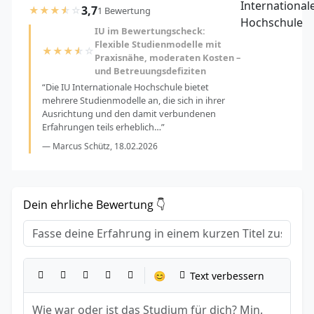
3,7
★
★
★
☆
☆
1 Bewertung
IU im Bewertungscheck:
Flexible Studienmodelle mit
★
★
★
☆
☆
Praxisnähe, moderaten Kosten –
und Betreuungsdefiziten
“Die IU Internationale Hochschule bietet
mehrere Studienmodelle an, die sich in ihrer
Ausrichtung und den damit verbundenen
Erfahrungen teils erheblich…”
— Marcus Schütz, 18.02.2026
Dein ehrliche Bewertung 👇
Titel
*
Dein Erfahrungsbericht
*
😊
Text verbessern