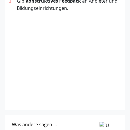
Gib
konstruktives Feedback
an Anbieter und
Bildungseinrichtungen.
Was andere sagen ...