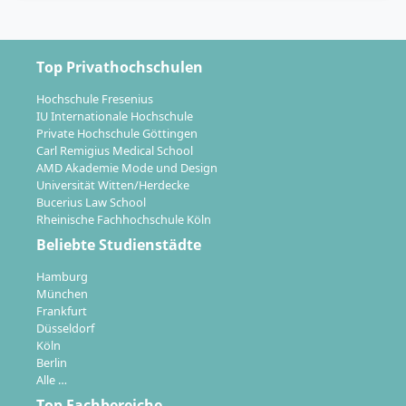
Top Privathochschulen
Hochschule Fresenius
IU Internationale Hochschule
Private Hochschule Göttingen
Carl Remigius Medical School
AMD Akademie Mode und Design
Universität Witten/Herdecke
Bucerius Law School
Rheinische Fachhochschule Köln
Beliebte Studienstädte
Hamburg
München
Frankfurt
Düsseldorf
Köln
Berlin
Alle …
Top Fachbereiche