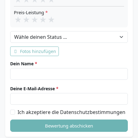
Preis-Leistung
*
★
★
★
★
★
Dein Status
Fotos hinzufügen
Dein Name
*
Deine E-Mail-Adresse
*
Ich akzeptiere die Datenschutzbestimmungen
Bewertung abschicken