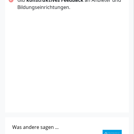
Gib
konstruktives Feedback
an Anbieter und
Bildungseinrichtungen.
Was andere sagen ...