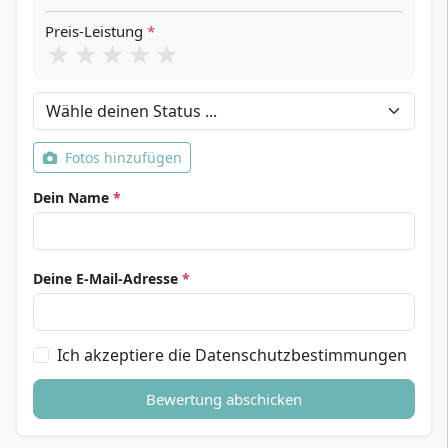
Preis-Leistung
*
★
★
★
★
★
Dein Status
Fotos hinzufügen
Dein Name
*
Deine E-Mail-Adresse
*
Ich akzeptiere die Datenschutzbestimmungen
Bewertung abschicken