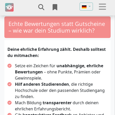
Sprache auswähl
Echte Bewertungen statt Gutscheine
– wie war dein Studium wirklich?
Deine ehrliche Erfahrung zählt. Deshalb solltest
du mitmachen:
Setze ein Zeichen für
unabhängige, ehrliche
Bewertungen
– ohne Punkte, Prämien oder
Gewinnspiele.
Hilf anderen Studierenden
, die richtige
Hochschule oder den passenden Studiengang
zu finden.
Mach Bildung
transparenter
durch deinen
ehrlichen Erfahrungsbericht.