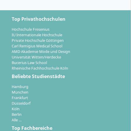
Top Privathochschulen
Hochschule Fresenius
IU Internationale Hochschule
Private Hochschule Göttingen
Carl Remigius Medical School
AMD Akademie Mode und Design
Universität Witten/Herdecke
Bucerius Law School
Rheinische Fachhochschule Köln
Beliebte Studienstädte
Hamburg
München
Frankfurt
Düsseldorf
Köln
Berlin
Alle …
Top Fachbereiche